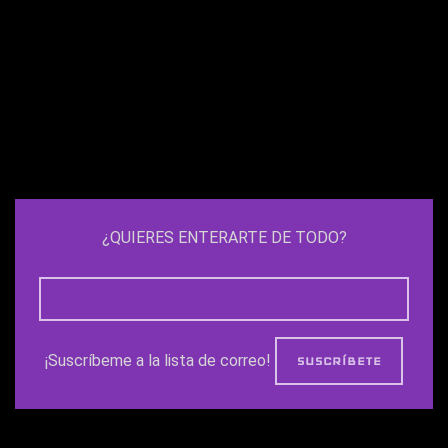
¿QUIERES ENTERARTE DE TODO?
¡Suscríbeme a la lista de correo!