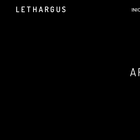
LETHARGUS
INI
A