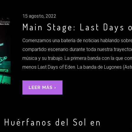
15 agosto, 2022
Main Stage: Last Days 
Comenzamos una batería de noticias hablando sobre
compartido escenario durante toda nuestra trayecto
música y su trabajo. La primera banda con la que c
menos Last Days of Eden. La banda de Lugones (Astur
LEER MÁS ›
 Huérfanos del Sol en