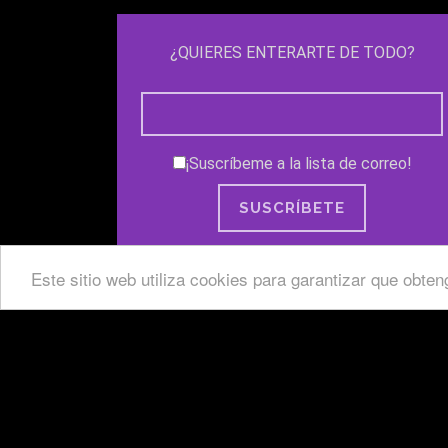
¿QUIERES ENTERARTE DE TODO?
¡Suscríbeme a la lista de correo!
Este sitio web utiliza cookies para garantizar que obte