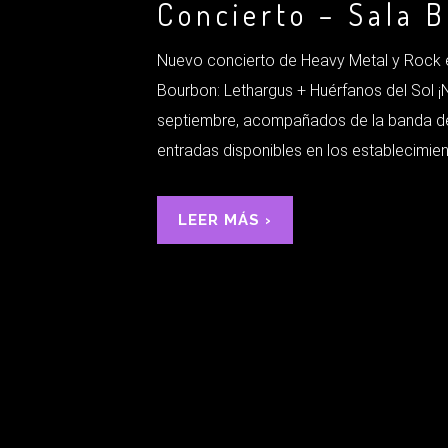
Concierto – Sala 
Nuevo concierto de Heavy Metal y Rock e
Bourbon: Lethargus + Huérfanos del Sol 
septiembre, acompañados de la banda de R
entradas disponibles en los establecimient
LEER MÁS ›