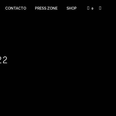
CONTACTO
PRESS ZONE
SHOP
0
22