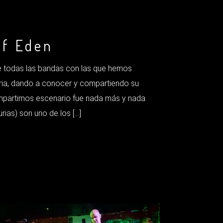
of Eden
 todas las bandas con las que hemos
ria, dando a conocer y compartiendo su
ompartimos escenario fue nada más y nada
ias) son uno de los […]