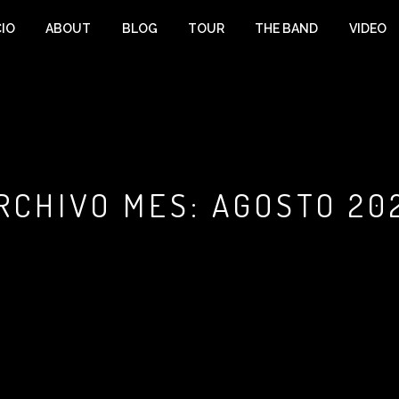
CIO
ABOUT
BLOG
TOUR
THE BAND
VIDEO
RCHIVO MES:
AGOSTO 20