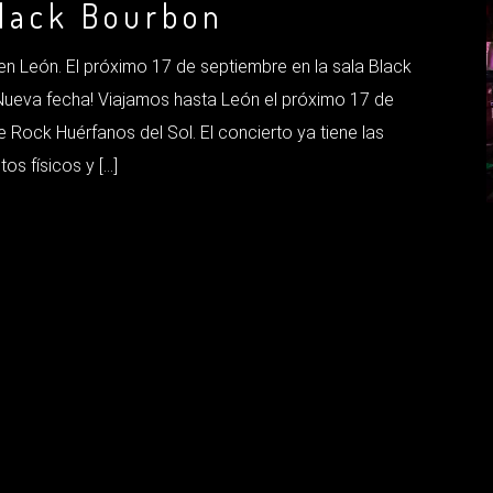
Black Bourbon
n León. El próximo 17 de septiembre en la sala Black
¡Nueva fecha! Viajamos hasta León el próximo 17 de
ock Huérfanos del Sol. El concierto ya tiene las
os físicos y […]