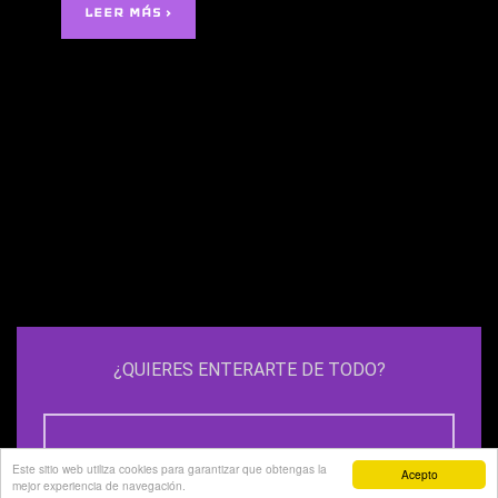
LEER MÁS ›
¿QUIERES ENTERARTE DE TODO?
Este sitio web utiliza cookies para garantizar que obtengas la
Acepto
mejor experiencia de navegación.