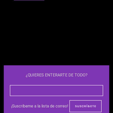
¿QUIERES ENTERARTE DE TODO?
¡Suscríbeme a la lista de correo!