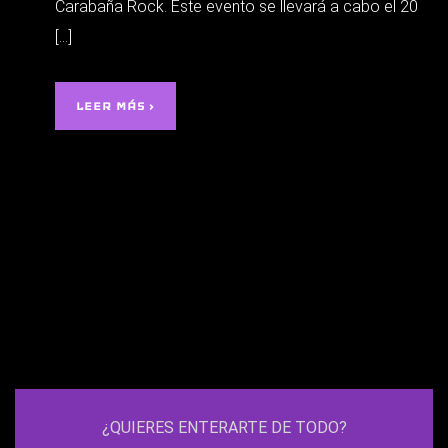
Carabaña Rock. Este evento se llevará a cabo el 20
[…]
LEER MÁS ›
¿QUIERES ENTERARTE DE TODO?