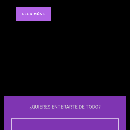
LEER MÁS ›
¿QUIERES ENTERARTE DE TODO?