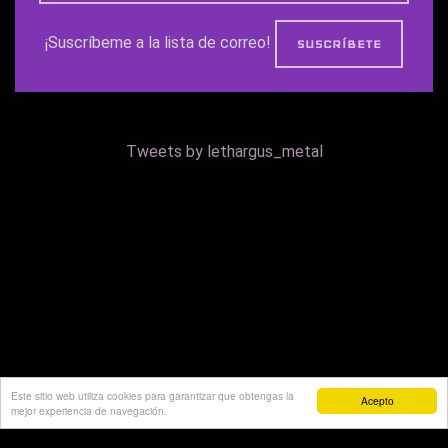
¡Suscríbeme a la lista de correo!
Tweets by lethargus_metal
Este sitio web utiliza cookies para garantizar que obtengas la
Acepto
mejor experiencia de navegación.