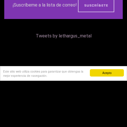
¡Suscríbeme a la lista de correo!
Tweets by lethargus_metal
Este sitio web utiliza cookies para garantizar que obtengas la
Acepto
mejor experiencia de navegación.