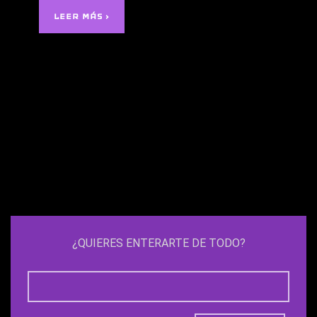
LEER MÁS ›
¿QUIERES ENTERARTE DE TODO?