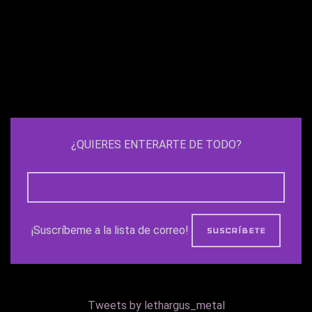
¿QUIERES ENTERARTE DE TODO?
¡Suscríbeme a la lista de correo!
Tweets by lethargus_metal