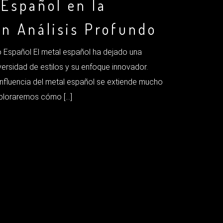
 Español en la
Un Análisis Profundo
 Español El metal español ha dejado una
versidad de estilos y su enfoque innovador.
influencia del metal español se extiende mucho
exploraremos cómo […]