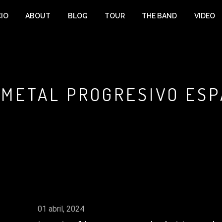
CIO
ABOUT
BLOG
TOUR
THE BAND
VIDEO
 METAL PROGRESIVO ES
01 abril, 2024