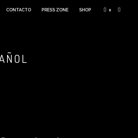
CONTACTO
PRESS ZONE
SHOP
0
PAÑOL