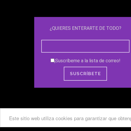
¿QUIERES ENTERARTE DE TODO?
¡Suscríbeme a la lista de correo!
Este sitio web utiliza cookies para garantizar que obte