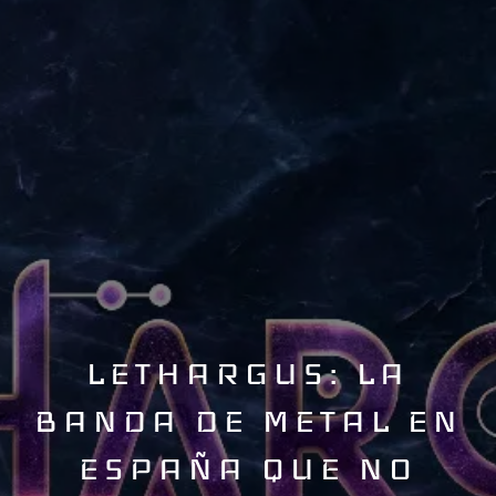
LETHARGUS: LA
BANDA DE METAL EN
ESPAÑA QUE NO